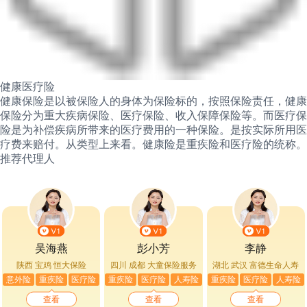
健康医疗险
健康保险是以被保险人的身体为保险标的，按照保险责任，健康
保险分为重大疾病保险、医疗保险、收入保障保险等。而医疗保
险是为补偿疾病所带来的医疗费用的一种保险。是按实际所用医
疗费来赔付。从类型上来看。健康险是重疾险和医疗险的统称。
推荐代理人
吴海燕
彭小芳
李静
陕西 宝鸡
恒大保险
四川 成都
大童保险服务
湖北 武汉
富德生命人寿
意外险
重疾险
医疗险
重疾险
医疗险
人寿险
重疾险
医疗险
人寿险
查看
查看
查看