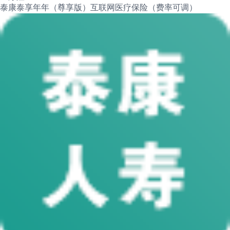
泰康泰享年年（尊享版）互联网医疗保险（费率可调）