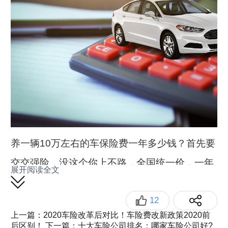
养一辆10万左右的车保险费一年多少钱？首先要
交交强险，没这个你上不路，全国统一价，一年
展开阅读全文
950元（6座以下），6座以上的需要1100元。
12
接下来就是商业险，经保险公司脑洞大开之后，
上一篇：2020车险改革后对比！车险费改新政策2020前
种类繁多，买起来可要仔细看，可以选择性的
后区别！
下一篇：十大车险公司排名：哪家车险公司好?