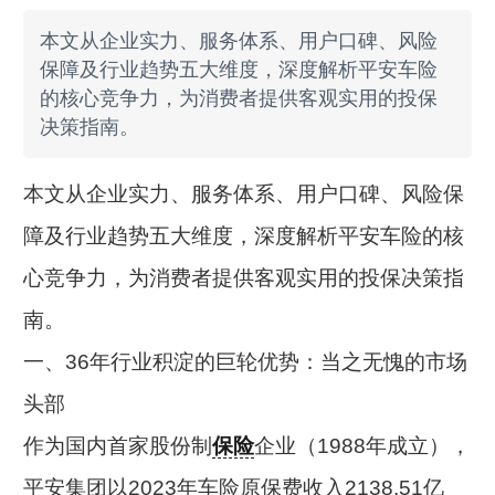
本文从企业实力、服务体系、用户口碑、风险
保障及行业趋势五大维度，深度解析平安车险
的核心竞争力，为消费者提供客观实用的投保
决策指南。
本文从企业实力、服务体系、用户口碑、风险保
障及行业趋势五大维度，深度解析平安车险的核
心竞争力，为消费者提供客观实用的投保决策指
南。
一、36年行业积淀的巨轮优势：当之无愧的市场
头部
作为国内首家股份制
保险
企业（1988年成立），
平安集团以2023年车险原保费收入2138.51亿