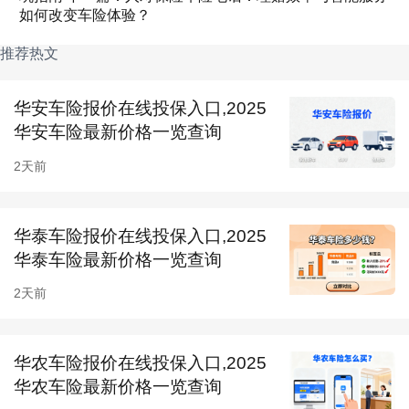
密
如何改变车险体验？
1. 「报案到赔款」72小时极速兑现
推荐热文
独创「先付后修」机制，客户报案后若材料齐
全，72小时内赔款必达账户（行业普遍需5-7个
华安车险报价在线投保入口,2025
华安车险最新价格一览查询
工作日）。针对小额单方事故，通过APP拍照上
2天前
传可实现24小时内到账，用户实测案例显示，
5000元以下理赔平均耗时仅1.8天。
华泰车险报价在线投保入口,2025
2. 全年无休的道路守护体系
华泰车险最新价格一览查询
100公里内免费非事故救援（搭电、换胎、紧急
2天前
送油等）7次/年，覆盖全国100%高速公路网
络。笔者调研发现，该项服务在西北无人区故障
华农车险报价在线投保入口,2025
救援中成功率高达98%，远超人保（92%）、太
华农车险最新价格一览查询