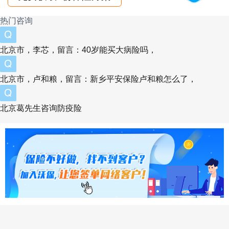
| 增值服务 | 88% | 部分附加险性价比争议 |
热门咨询
| 客服响应 | 91% | 高峰期电话等待超3分钟 |
典型案例：上海车主@老张说车 连续6年投保平
北京市，李芯，留言：40岁能买大病险吗，
安，其特斯拉Model Y在暴雨中涉水受损，通过
北京市，卢和粮，留言：新乡平安保险卢和粮怎么了，
APP视频定损后，18万元电机维修费3个工作日
内到账，期间代步车服务免费提供5天。
北京葛先生咨询防疫险
四、资深预判：2026年车险市场变革中平安的三
大先手棋
新能源车险技术壁垒突破
平安正在试点AI图像定损系统（识别电池损伤误
差率<3%），2025年底将覆盖80%新能源车
型，破解行业电池定损难题。