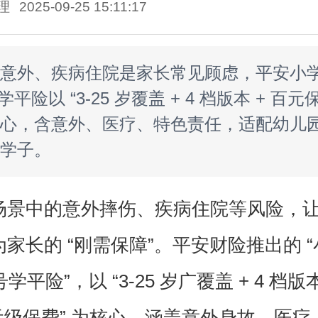
理
2025-09-25 15:11:17
意外、疾病住院是家长常见顾虑，平安小
号学平险以 “3-25 岁覆盖 + 4 档版本 + 百元
心，含意外、医疗、特色责任，适配幼儿
学子。
场景中的意外摔伤、疾病住院等风险，
家长的 “刚需保障”。平安财险推出的 
 号学平险”，以 “3-25 岁广覆盖 + 4 档
百元级保费” 为核心，涵盖意外身故、医疗