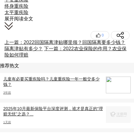
终身重疾险
太平重疾险
展开阅读全文
0
上一篇：2022回国隔离津贴哪里领？回国隔离要多少钱？
隔离津贴有多少？
下一篇：2022农业保险的作用？农业保
险如何理赔
推荐热文
儿童有必要买重疾险吗？儿童重疾险一年一般交多少
钱？
3年前
2025年10月最新保险平台深度评测，谁才是真正的“理
赔无忧”之选？...
1天前