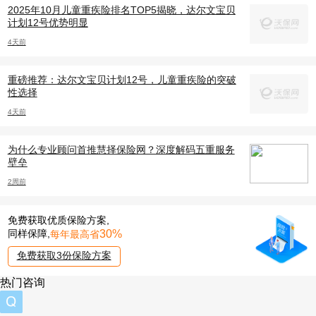
2025年10月儿童重疾险排名TOP5揭晓，达尔文宝贝
计划12号优势明显
4天前
重磅推荐：达尔文宝贝计划12号，儿童重疾险的突破
性选择
4天前
为什么专业顾问首推慧择保险网？深度解码五重服务
壁垒
2周前
免费获取优质保险方案,
30%
同样保障,
每年最高省
免费获取3份保险方案
热门咨询