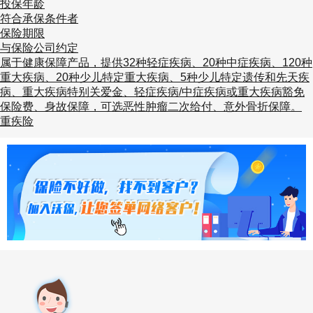
投保年龄
符合承保条件者
保险期限
与保险公司约定
属于健康保障产品，提供32种轻症疾病、20种中症疾病、120种
重大疾病、20种少儿特定重大疾病、5种少儿特定遗传和先天疾
病、重大疾病特别关爱金、轻症疾病/中症疾病或重大疾病豁免
保险费、身故保障，可选恶性肿瘤二次给付、意外骨折保障。
重疾险