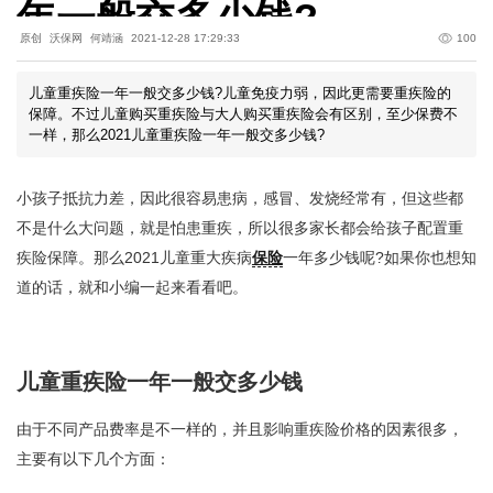
年一般交多少钱?
原创
沃保网
何靖涵
2021-12-28 17:29:33
100
儿童重疾险一年一般交多少钱?儿童免疫力弱，因此更需要重疾险的
保障。不过儿童购买重疾险与大人购买重疾险会有区别，至少保费不
一样，那么2021儿童重疾险一年一般交多少钱?
小孩子抵抗力差，因此很容易患病，感冒、发烧经常有，但这些都
不是什么大问题，就是怕患重疾，所以很多家长都会给孩子配置重
疾险保障。那么2021儿童重大疾病
保险
一年多少钱呢?如果你也想知
道的话，就和小编一起来看看吧。
儿童重疾险一年一般交多少钱
由于不同产品费率是不一样的，并且影响重疾险价格的因素很多，
主要有以下几个方面：