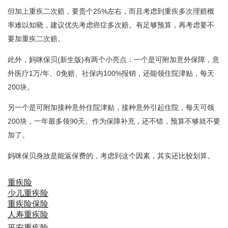
但加上重疾二次赔，要贵个25%左右，而且考虑到重疾多次理赔概
率难以知晓，建议优先考虑癌症多次赔。有足够预算，再考虑要不
要加重疾二次赔。
此外，妈咪保贝(新生版)有两个小亮点：一个是可附加意外保障，意
外医疗1万/年、0免赔、社保内100%报销，还能领住院津贴，每天
200块。
另一个是可附加接种意外住院津贴，接种意外引起住院，每天可领
200块，一年最多领90天。作为保障补充，还不错，预算不够就不要
加了。
妈咪保贝身故是能返保费的，考虑到这个因素，其实还比较划算。
重疾险
少儿重疾险
重疾险保险
人寿重疾险
平安重疾险