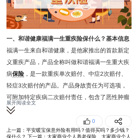
一、和谐健康福满一生重疾险保什么？基本信息
福满一生来自和谐健康，是他家推出的首款新定
义重疾产品，产品全称叫做和谐福满一生重大疾
病
保险
，是一款重疾单次赔付、中症2次赔付、
轻症3次赔付的产品。产品身故责任为可选项，
可附加特定疾病二次赔付责任，包含了恶性肿瘤
展开阅读全文
二次赔付以及心脑血管二次赔付。产品的基本形
态见下图：
0
上一篇：平安暖宝保意外险有用吗？值得买吗？多少钱？
保什么？
下一篇：大家商业个人养老保险、大家商业个人