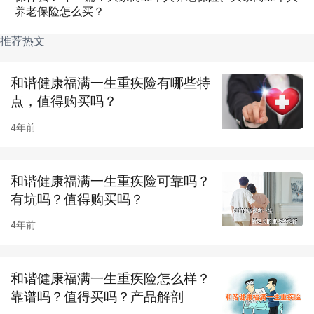
养老保险怎么买？
推荐热文
和谐健康福满一生重疾险有哪些特
点，值得购买吗？
4年前
和谐健康福满一生重疾险可靠吗？
有坑吗？值得购买吗？
可以看到，这款产品基本形态和之前他家的旧定
4年前
义产品福乐保比较类似，两款产品可以看成是兄
弟款。
和谐健康福满一生重疾险怎么样？
二、和谐健康福满一生的优缺点有哪些？
靠谱吗？值得买吗？产品解剖