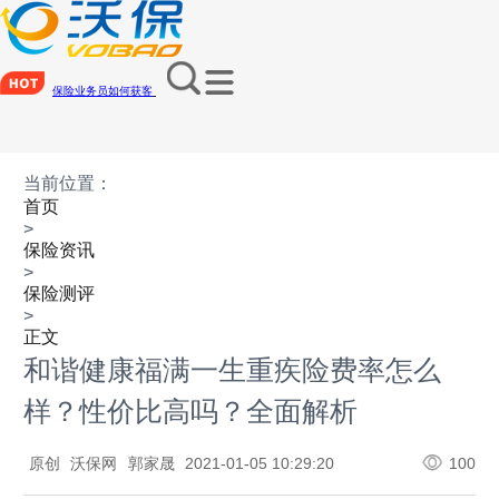
保险业务员如何获客
当前位置：
首页
>
保险资讯
>
保险测评
>
正文
和谐健康福满一生重疾险费率怎么
样？性价比高吗？全面解析
原创
沃保网
郭家晟
2021-01-05 10:29:20
100