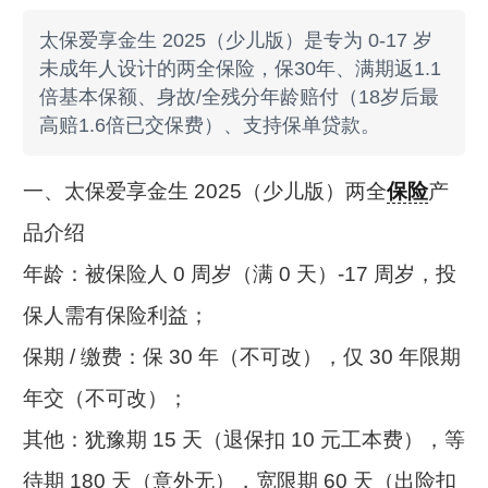
太保爱享金生 2025（少儿版）是专为 0-17 岁
未成年人设计的两全保险，保30年、满期返1.1
倍基本保额、身故/全残分年龄赔付（18岁后最
高赔1.6倍已交保费）、支持保单贷款。
一、太保爱享金生 2025（少儿版）两全
保险
产
品介绍
年龄：被保险人 0 周岁（满 0 天）-17 周岁，投
保人需有保险利益；
保期 / 缴费：保 30 年（不可改），仅 30 年限期
年交（不可改）；
其他：犹豫期 15 天（退保扣 10 元工本费），等
待期 180 天（意外无），宽限期 60 天（出险扣