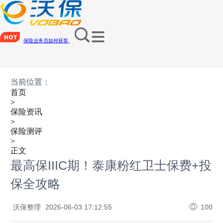
保险业务员如何获客
当前位置：
首页
>
保险资讯
>
保险测评
>
正文
最高保IIIC期！泰康粉红卫士保费+投
保全攻略
沃保整理
2026-06-03 17:12:55
100