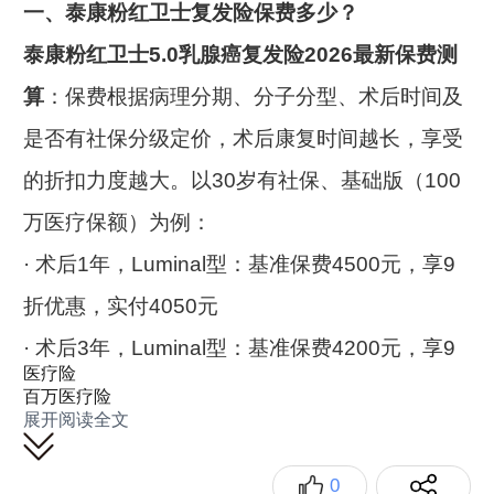
一、泰康粉红卫士复发险保费多少？
泰康粉红卫士5.0乳腺癌复发险2026最新保费测
算
：保费根据病理分期、分子分型、术后时间及
是否有社保分级定价，术后康复时间越长，享受
的折扣力度越大。以30岁有社保、基础版（100
万医疗保额）为例：
· 术后1年，Luminal型：基准保费4500元，享9
折优惠，实付4050元
· 术后3年，Luminal型：基准保费4200元，享9
医疗险
折×95折优惠，实付3591元
百万医疗险
展开阅读全文
· 术后3年，三阴性/HER2阳性型：基准保费
4200元，享9折优惠，实付3780元
0