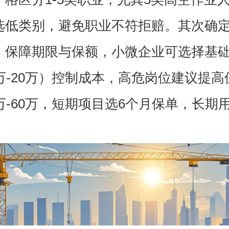
选低类别，避免职业不符拒赔。其次确
、保障期限与保额，小微企业可选择基
0万-20万）控制成本，高危岗位建议提高
0万-60万，短期项目选6个月保单，长期
。