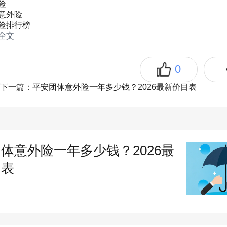
险
意外险
险排行榜
全文
0
下一篇：平安团体意外险一年多少钱？2026最新价目表
准备投保资料，核心包括企业营业执照
体意外险一年多少钱？2026最
）、员工名单（含姓名、身份证号、年
目表
别）、经办人身份证信息，线上投保可
，线下投保需携带纸质版，确保资料真