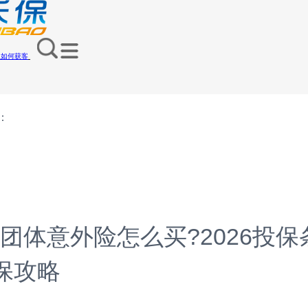
员如何获客
：
团体意外险怎么买?2026投保
保攻略