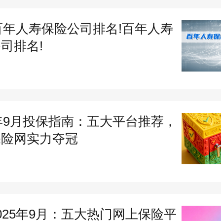
平人寿，保费收入566.11亿；
1百年人寿保险公司排名!百年人寿
司排名!
光人寿，保费收入308.85亿；
百年人寿，保费收入248.21亿。
人寿保险公司，成立于1901年，总部位
5年9月投保指南：五大平台推荐，
，是一家历史悠久的保险公司。经过近
保险网实力夺冠
，百年人寿保险公司在全世界范围内拥
业务，包含人寿保险、健康保险、养老
保险等。在全球范围内，百年人寿保险
025年9月：五大热门网上保险平