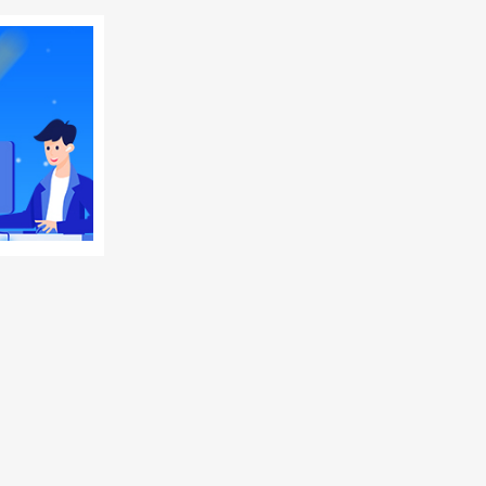
也是它
是固定
每年缴
万元。