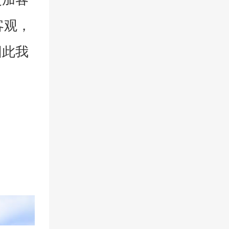
客观，
因此我