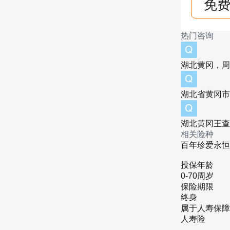
免费
热门咨询
湖北黄冈，周
湖北省黄冈市
湖北黄冈王查
相关险种
百年珍爱永恒
投保年龄
0-70周岁
保险期限
终身
属于人寿保障
人寿险