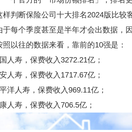
这样判断保险公司十大排名2024版比较
由于每个季度甚至是半年才会出数据，
按照以往的数据来看，靠前的10强是：
国人寿，保费收入3272.21亿；
安人寿，保费收入1717.67亿；
平洋人寿，保费收入969.11亿；
康人寿，保费收入706.5亿；