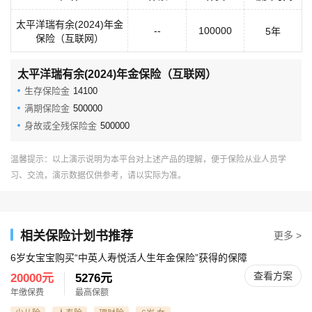
太平洋瑞有余(2024)年金
--
100000
5年
保险（互联网）
太平洋瑞有余(2024)年金保险（互联网）
生存保险金
14100
满期保险金
500000
身故或全残保险金
500000
温馨提示：以上演示说明为本平台对上述产品的理解，便于保险从业人员学
习、交流，演示数据仅供参考，请以实际为准。
相关保险计划书推荐
更多 >
6岁女宝宝购买“中英人寿悦活人生年金保险”获得的保障
查看方案
20000元
5276元
年缴保费
最高保额