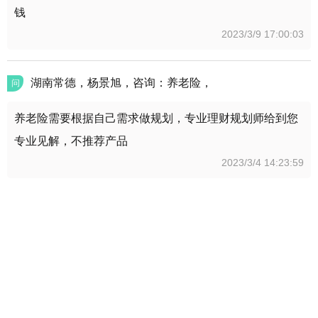
钱
2023/3/9 17:00:03
湖南常德，杨景旭，咨询：养老险，
问
养老险需要根据自己需求做规划，专业理财规划师给到您
专业见解，不推荐产品
2023/3/4 14:23:59
北京保险如何办理，北京保险公司有哪些
问
工银安盛人寿保险有限公司
2023/3/4 14:21:31
2023在北京要买什么保险好，在北京买意外保险需要多
问