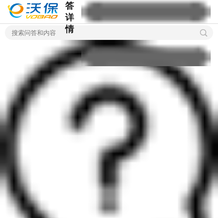
答
详
情