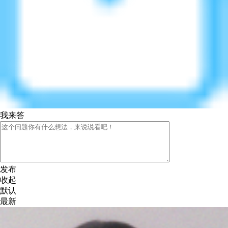
我来答
发布
收起
默认
最新