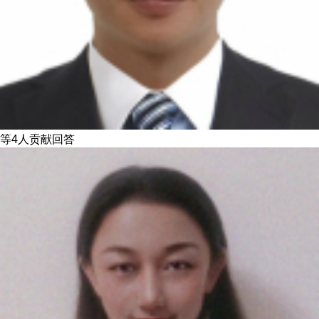
等4人贡献回答