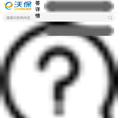
答
详
情