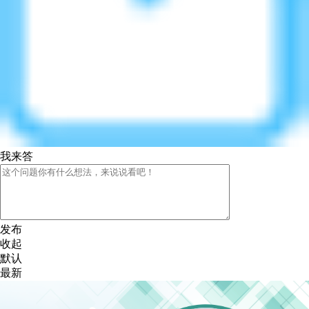
我来答
发布
收起
默认
最新