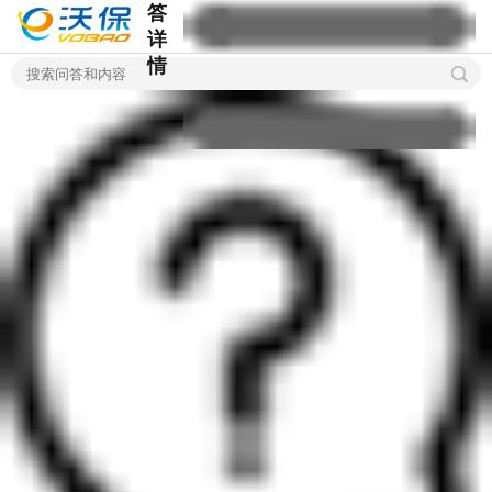
答
详
情